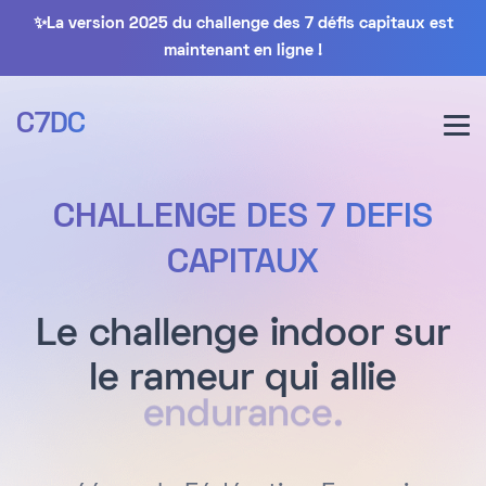
✨La version 2025 du challenge des 7 défis capitaux est
maintenant en ligne !
C7DC
CHALLENGE DES 7 DEFIS
CAPITAUX
Le challenge indoor sur
le rameur qui allie
endurance.