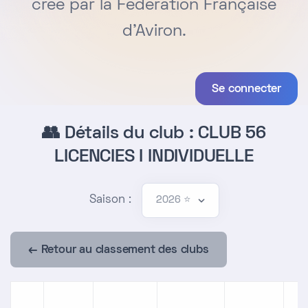
créé par la Fédération Française
d'Aviron.
Se connecter
👥 Détails du club : CLUB 56
LICENCIES I INDIVIDUELLE
Saison :
← Retour au classement des clubs