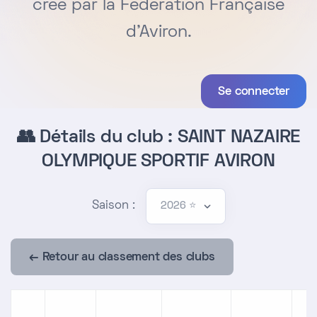
créé par la Fédération Française
d'Aviron.
Se connecter
👥 Détails du club : SAINT NAZAIRE
OLYMPIQUE SPORTIF AVIRON
Saison :
← Retour au classement des clubs